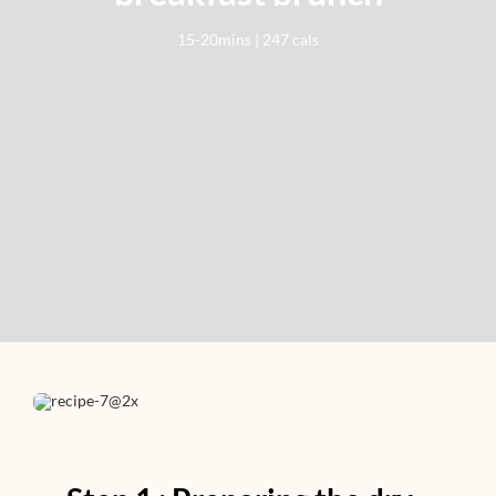
15-20mins | 247 cals