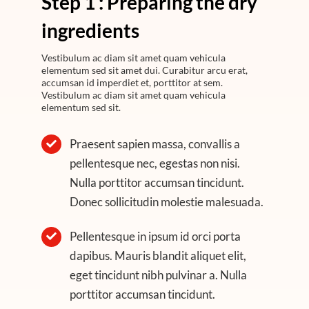
Step 1 : Preparing the dry
ingredients
Vestibulum ac diam sit amet quam vehicula
elementum sed sit amet dui. Curabitur arcu erat,
accumsan id imperdiet et, porttitor at sem.
Vestibulum ac diam sit amet quam vehicula
elementum sed sit.
Praesent sapien massa, convallis a
pellentesque nec, egestas non nisi.
Nulla porttitor accumsan tincidunt.
Donec sollicitudin molestie malesuada.
Pellentesque in ipsum id orci porta
dapibus. Mauris blandit aliquet elit,
eget tincidunt nibh pulvinar a. Nulla
porttitor accumsan tincidunt.