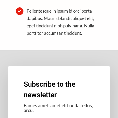
Pellentesque in ipsum id orci porta
dapibus. Mauris blandit aliquet elit,
eget tincidunt nibh pulvinar a. Nulla
porttitor accumsan tincidunt.
Subscribe to the
newsletter
Fames amet, amet elit nulla tellus,
arcu.